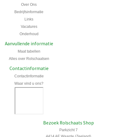
Over Ons
Bedrijfsinformatie
Links
Vacatures
Onderhoud
Aanvullende informatie
Maat tabellen
Alles over Rolschaatsen
Contactinformatie
Contactinformatie
Waar vind u ons?
Bezoek Rolschaats Shop
Parkzicht 7
4414 AE Waarde (Zeeland)