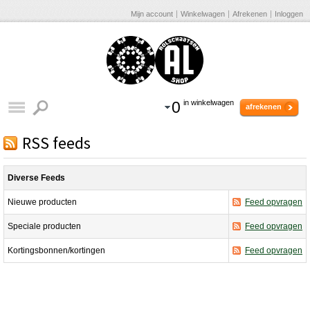
Mijn account
Winkelwagen
Afrekenen
Inloggen
0
in winkelwagen
afrekenen
RSS feeds
Diverse Feeds
Nieuwe producten
Feed opvragen
Speciale producten
Feed opvragen
Kortingsbonnen/kortingen
Feed opvragen